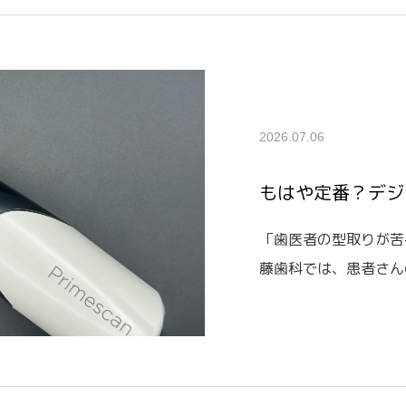
2026.07.06
もはや定番？デジ
「歯医者の型取りが苦
藤歯科では、患者さん
キャナー「PrimeSca
小さなカメラでお口の
デジタルデ