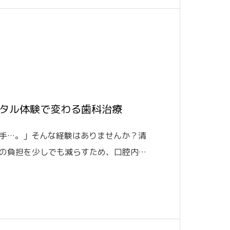
タル体験で変わる歯科治療
手…。」そんな経験はありませんか？清
の負担を少しでも減らすため、口腔内ス
n」を導入しています。PrimeScanとは？
中をスキャンすることで、お口の状態を