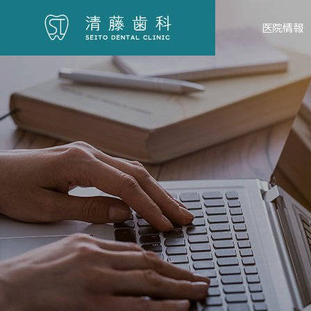
医院情報
CLINIC
院内紹介
INFOMATION
医院情報
ACCESS
アクセス