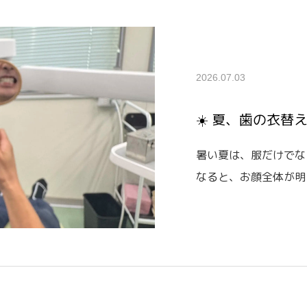
2026.07.03
☀️ 夏、歯の衣替
暑い夏は、服だけでな
なると、お顔全体が明
ます。当院では、まず
わせてホワイトニング
専用のライトで丁寧